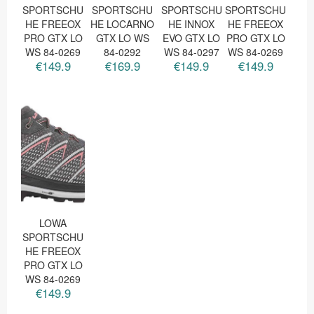
SPORTSCHU
SPORTSCHU
SPORTSCHU
SPORTSCHU
HE FREEOX
HE LOCARNO
HE INNOX
HE FREEOX
PRO GTX LO
GTX LO WS
EVO GTX LO
PRO GTX LO
WS 84-0269
84-0292
WS 84-0297
WS 84-0269
€149.9
€169.9
€149.9
€149.9
LOWA
SPORTSCHU
HE FREEOX
PRO GTX LO
WS 84-0269
€149.9