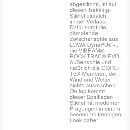
abgestimmt, ist auf
diesen Trekking-
Stiefel einfafch
immer Verlass.
Dafür sorgt die
dämpfende
Zwischensohle aus
LOWA DynaPU®+ ,
die VIBRAM®-
ROCK-TRAC®-EVO-
Außensohle und
natürlich die GORE-
TEX-Membran, der
Wind und Wetter
nichts ausmachen.
On top kommt
dieser Spaltleder-
Stiefel mit modernen
Prägungen in einem
besonders trendigen
Look daher.