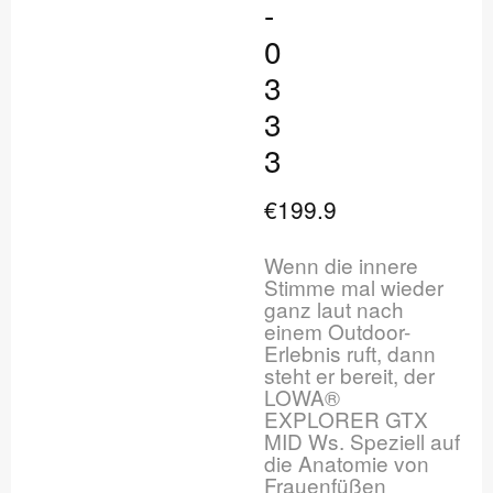
-
0
3
3
3
€199.9
Wenn die innere
Stimme mal wieder
ganz laut nach
einem Outdoor-
Erlebnis ruft, dann
steht er bereit, der
LOWA®
EXPLORER GTX
MID Ws. Speziell auf
die Anatomie von
Frauenfüßen