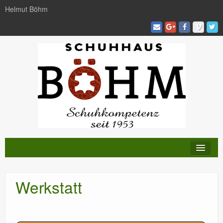
Helmut Böhm
KATALOG
Werkstatt
TRENDS
AKTIVITÄTEN