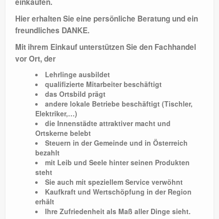
einkaufen.
WERKSTATT
Hier erhalten Sie eine persönliche Beratung und ein
DANKE
freundliches DANKE.
Mit ihrem Einkauf unterstützen Sie den Fachhandel
vor Ort, der
Lehrlinge ausbildet
qualifizierte Mitarbeiter beschäftigt
das Ortsbild prägt
andere lokale Betriebe beschäftigt (Tischler,
Elektriker,…)
die Innenstädte attraktiver macht und
Ortskerne belebt
Steuern in der Gemeinde und in Österreich
bezahlt
mit Leib und Seele hinter seinen Produkten
steht
Sie auch mit speziellem Service verwöhnt
Kaufkraft und Wertschöpfung in der Region
erhält
Ihre Zufriedenheit als Maß aller Dinge sieht.