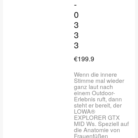
-
0
3
3
3
€199.9
Wenn die innere
Stimme mal wieder
ganz laut nach
einem Outdoor-
Erlebnis ruft, dann
steht er bereit, der
LOWA®
EXPLORER GTX
MID Ws. Speziell auf
die Anatomie von
Frauenfüßen