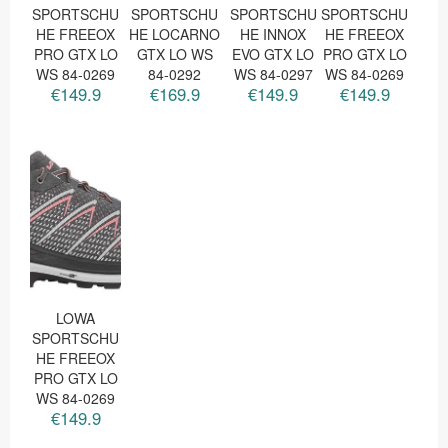
SPORTSCHU
SPORTSCHU
SPORTSCHU
SPORTSCHU
HE FREEOX
HE LOCARNO
HE INNOX
HE FREEOX
PRO GTX LO
GTX LO WS
EVO GTX LO
PRO GTX LO
WS 84-0269
84-0292
WS 84-0297
WS 84-0269
€149.9
€169.9
€149.9
€149.9
LOWA
SPORTSCHU
HE FREEOX
PRO GTX LO
WS 84-0269
€149.9