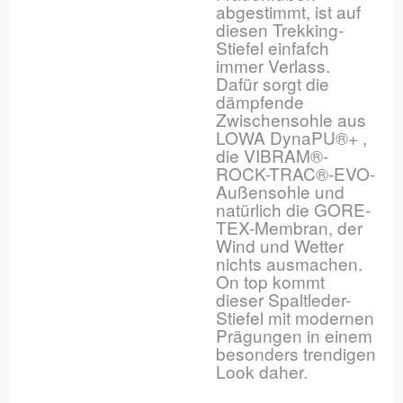
abgestimmt, ist auf
diesen Trekking-
Stiefel einfafch
immer Verlass.
Dafür sorgt die
dämpfende
Zwischensohle aus
LOWA DynaPU®+ ,
die VIBRAM®-
ROCK-TRAC®-EVO-
Außensohle und
natürlich die GORE-
TEX-Membran, der
Wind und Wetter
nichts ausmachen.
On top kommt
dieser Spaltleder-
Stiefel mit modernen
Prägungen in einem
besonders trendigen
Look daher.