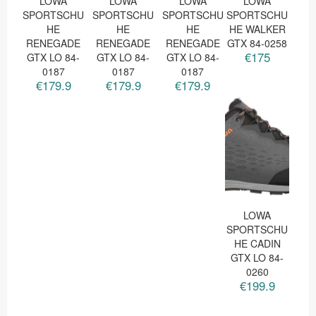
LOWA
LOWA
LOWA
LOWA
SPORTSCHU
SPORTSCHU
SPORTSCHU
SPORTSCHU
HE
HE
HE
HE WALKER
RENEGADE
RENEGADE
RENEGADE
GTX 84-0258
€175
GTX LO 84-
GTX LO 84-
GTX LO 84-
0187
0187
0187
€179.9
€179.9
€179.9
LOWA
SPORTSCHU
HE CADIN
GTX LO 84-
0260
€199.9