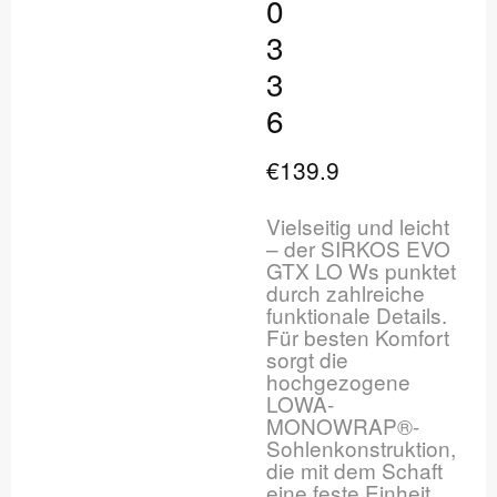
0
3
3
6
€139.9
Vielseitig und leicht
– der SIRKOS EVO
GTX LO Ws punktet
durch zahlreiche
funktionale Details.
Für besten Komfort
sorgt die
hochgezogene
LOWA-
MONOWRAP®-
Sohlenkonstruktion,
die mit dem Schaft
eine feste Einheit