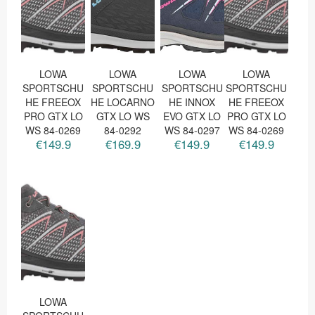
LOWA
LOWA
LOWA
LOWA
SPORTSCHU
SPORTSCHU
SPORTSCHU
SPORTSCHU
HE FREEOX
HE LOCARNO
HE INNOX
HE FREEOX
PRO GTX LO
GTX LO WS
EVO GTX LO
PRO GTX LO
WS 84-0269
84-0292
WS 84-0297
WS 84-0269
€149.9
€169.9
€149.9
€149.9
LOWA