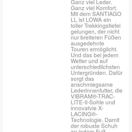
Ganz viel Leder.
Ganz viel Komfort.
Mit dem SANTIAGO
LL ist LOWA ein
toller Trekkingstiefel
gelungen, der nicht
nur breiteren Füßen
ausgedehnte
Touren ermöglicht.
Und das bei jedem
Wetter und auf
unterschiedlichsten
Untergründen. Dafür
sorgt das
anschmiegsame
Lederinnenfutter, die
VIBRAM®-TRAC-
LITE-II-Sohle und
innovatvie X-
LACING®-
Technologie. Damit
der robuste Schuh
an jedem Fuß