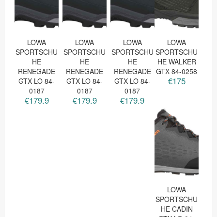
LOWA
LOWA
LOWA
LOWA
SPORTSCHU
SPORTSCHU
SPORTSCHU
SPORTSCHU
HE
HE
HE
HE WALKER
RENEGADE
RENEGADE
RENEGADE
GTX 84-0258
€175
GTX LO 84-
GTX LO 84-
GTX LO 84-
0187
0187
0187
€179.9
€179.9
€179.9
LOWA
SPORTSCHU
HE CADIN