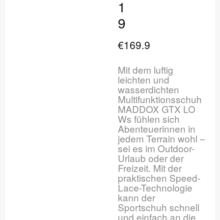
1
9
€169.9
Mit dem luftig
leichten und
wasserdichten
Multifunktionsschuh
MADDOX GTX LO
Ws fühlen sich
Abenteuerinnen in
jedem Terrain wohl –
sei es im Outdoor-
Urlaub oder der
Freizeit. Mit der
praktischen Speed-
Lace-Technologie
kann der
Sportschuh schnell
und einfach an die