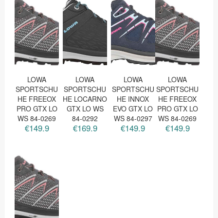
LOWA
LOWA
LOWA
LOWA
SPORTSCHU
SPORTSCHU
SPORTSCHU
SPORTSCHU
HE FREEOX
HE LOCARNO
HE INNOX
HE FREEOX
PRO GTX LO
GTX LO WS
EVO GTX LO
PRO GTX LO
WS 84-0269
84-0292
WS 84-0297
WS 84-0269
€149.9
€169.9
€149.9
€149.9