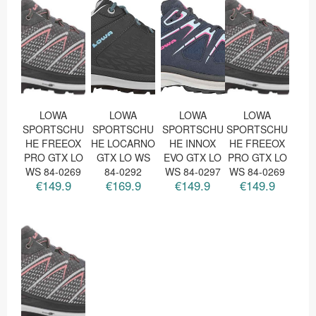
LOWA
LOWA
LOWA
LOWA
SPORTSCHU
SPORTSCHU
SPORTSCHU
SPORTSCHU
HE FREEOX
HE LOCARNO
HE INNOX
HE FREEOX
PRO GTX LO
GTX LO WS
EVO GTX LO
PRO GTX LO
WS 84-0269
84-0292
WS 84-0297
WS 84-0269
€149.9
€169.9
€149.9
€149.9