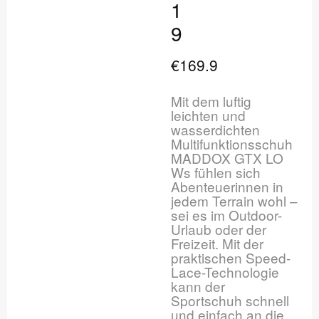
1
9
€169.9
Mit dem luftig
leichten und
wasserdichten
Multifunktionsschuh
MADDOX GTX LO
Ws fühlen sich
Abenteuerinnen in
jedem Terrain wohl –
sei es im Outdoor-
Urlaub oder der
Freizeit. Mit der
praktischen Speed-
Lace-Technologie
kann der
Sportschuh schnell
und einfach an die