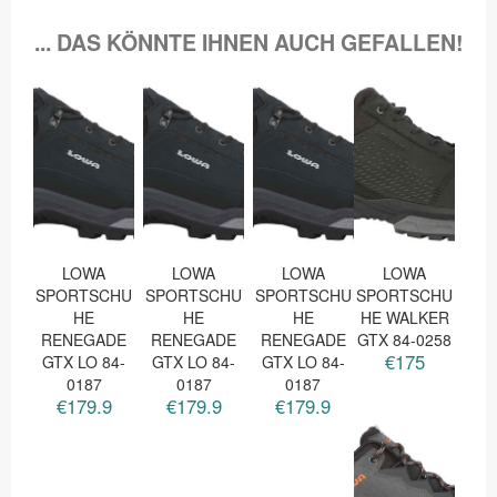
... DAS KÖNNTE IHNEN AUCH GEFALLEN!
LOWA
LOWA
LOWA
LOWA
SPORTSCHU
SPORTSCHU
SPORTSCHU
SPORTSCHU
HE
HE
HE
HE WALKER
RENEGADE
RENEGADE
RENEGADE
GTX 84-0258
€175
GTX LO 84-
GTX LO 84-
GTX LO 84-
0187
0187
0187
€179.9
€179.9
€179.9