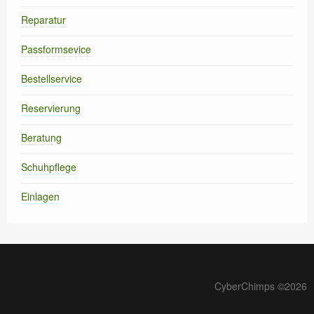
Reparatur
Passformsevice
Bestellservice
Reservierung
Beratung
Schuhpflege
Einlagen
CyberChimps ©2026