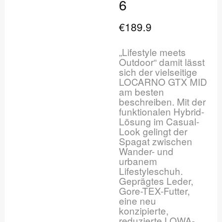
6
€189.9
„Lifestyle meets
Outdoor“ damit lässt
sich der vielseitige
LOCARNO GTX MID
am besten
beschreiben. Mit der
funktionalen Hybrid-
Lösung im Casual-
Look gelingt der
Spagat zwischen
Wander- und
urbanem
Lifestyleschuh.
Geprägtes Leder,
Gore-TEX-Futter,
eine neu
konzipierte,
reduzierte LOWA-