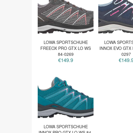
LOWA SPORTSCHUHE
LOWA SPORT
FREEOX PRO GTX LO WS
INNOX EVO GTX 
84-0269
0297
€149.9
€149.
LOWA SPORTSCHUHE
INNOX PRO GTX LO WS 84-