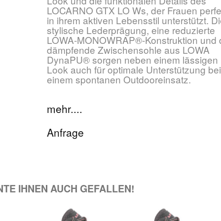
Look und die funktionalen Details des
LOCARNO GTX LO Ws, der Frauen perfe
in ihrem aktiven Lebensstil unterstützt. D
stylische Lederprägung, eine reduzierte
LOWA-MONOWRAP®-Konstruktion und 
dämpfende Zwischensohle aus LOWA
DynaPU® sorgen neben einem lässigen
Look auch für optimale Unterstützung be
einem spontanen Outdooreinsatz.
mehr....
Anfrage
NNTE IHNEN AUCH GEFALLEN!