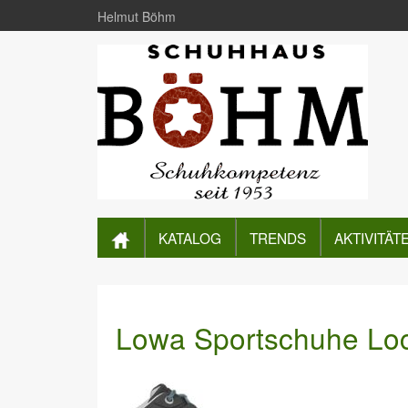
Helmut Böhm
KATALOG
TRENDS
AKTIVITÄT
Lowa Sportschuhe Lo