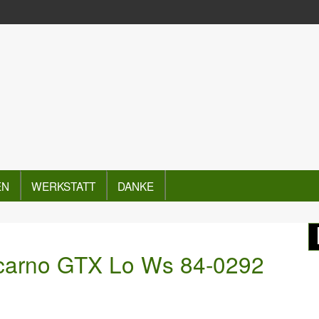
EN
WERKSTATT
DANKE
carno GTX Lo Ws 84-0292