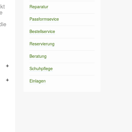
kt
Reparatur
ie
Passformsevice
die
Bestellservice
i
Reservierung
Beratung
Schuhpflege
Einlagen