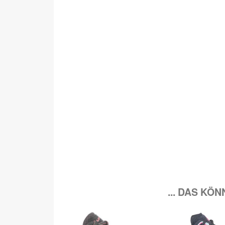
... DAS KÖ