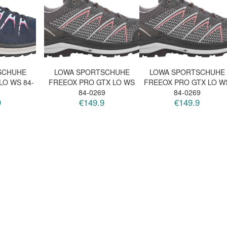
SCHUHE
LOWA SPORTSCHUHE
LOWA SPORTSCHUHE
LO WS 84-
FREEOX PRO GTX LO WS
FREEOX PRO GTX LO W
84-0269
84-0269
9
€149.9
€149.9