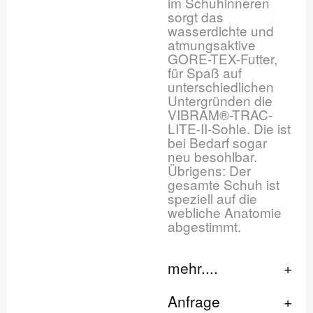
im Schuhinneren
sorgt das
wasserdichte und
atmungsaktive
GORE-TEX-Futter,
für Spaß auf
unterschiedlichen
Untergründen die
VIBRAM®-TRAC-
LITE-II-Sohle. Die ist
bei Bedarf sogar
neu besohlbar.
Übrigens: Der
gesamte Schuh ist
speziell auf die
webliche Anatomie
abgestimmt.
mehr....
Anfrage