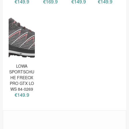
€149.9
€169.9
€149.9
€149.9
LOWA
SPORTSCHU
HE FREEOX
PRO GTX LO
WS 84-0269
€149.9