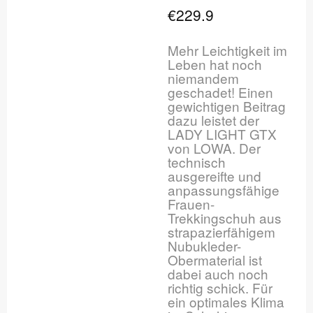
€229.9
Mehr Leichtigkeit im
Leben hat noch
niemandem
geschadet! Einen
gewichtigen Beitrag
dazu leistet der
LADY LIGHT GTX
von LOWA. Der
technisch
ausgereifte und
anpassungsfähige
Frauen-
Trekkingschuh aus
strapazierfähigem
Nubukleder-
Obermaterial ist
dabei auch noch
richtig schick. Für
ein optimales Klima