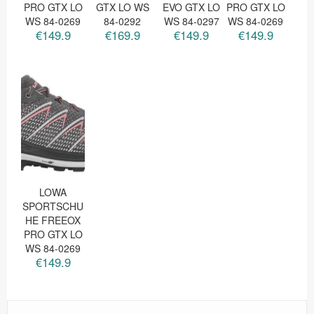
PRO GTX LO
GTX LO WS
EVO GTX LO
PRO GTX LO
WS 84-0269
84-0292
WS 84-0297
WS 84-0269
€149.9
€169.9
€149.9
€149.9
LOWA
SPORTSCHU
HE FREEOX
PRO GTX LO
WS 84-0269
€149.9