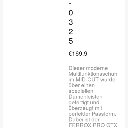
-
0
3
2
5
€169.9
Dieser moderne
Multifunktionsschuh
im MID-CUT wurde
über einen
speziellen
Damenleisten
gefertigt und
überzeugt mit
perfekter Passform.
Dabei ist der
FERROX PRO GTX