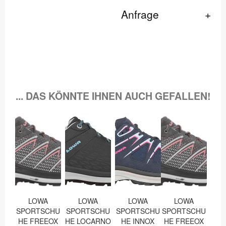
Anfrage
... DAS KÖNNTE IHNEN AUCH GEFALLEN!
LOWA
LOWA
LOWA
LOWA
SPORTSCHU
SPORTSCHU
SPORTSCHU
SPORTSCHU
HE FREEOX
HE LOCARNO
HE INNOX
HE FREEOX