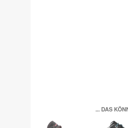
... DAS KÖ