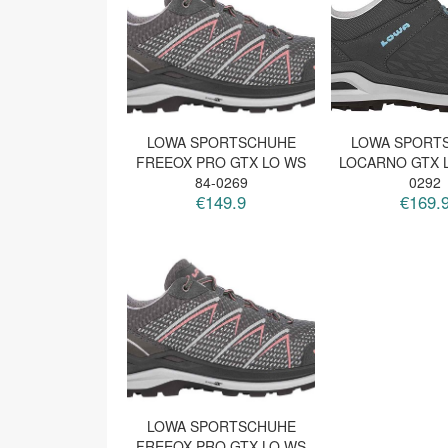
LOWA SPORTSCHUHE
LOWA SPORT
FREEOX PRO GTX LO WS
LOCARNO GTX L
84-0269
0292
€149.9
€169.
LOWA SPORTSCHUHE
FREEOX PRO GTX LO WS