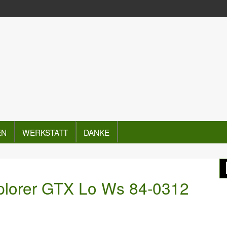
EN
WERKSTATT
DANKE
plorer GTX Lo Ws 84-0312