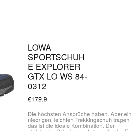
LOWA
SPORTSCHUH
E EXPLORER
GTX LO WS 84-
0312
€179.9
Die höchsten Ansprüche haben. Aber ei
niedrigen, leichten Trekkingschuh tragen
das ist die ideale Kombination. Der