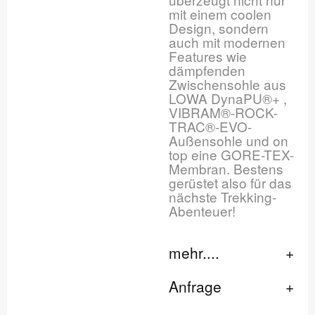
mit einem coolen
Design, sondern
auch mit modernen
Features wie
dämpfenden
Zwischensohle aus
LOWA DynaPU®+ ,
VIBRAM®-ROCK-
TRAC®-EVO-
Außensohle und on
top eine GORE-TEX-
Membran. Bestens
gerüstet also für das
nächste Trekking-
Abenteuer!
mehr....
Anfrage