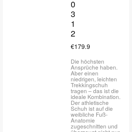
0
3
1
2
€179.9
Die höchsten
Ansprüche haben.
Aber einen
niedrigen, leichten
Trekkingschuh
tragen – das ist die
ideale Kombination.
Der athletische
Schuh ist auf die
weibliche Fuß-
Anatomie
zugeschnitten und
überzeugt nicht nur