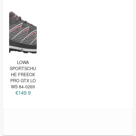
LOWA
SPORTSCHU
HE FREEOX
PRO GTX LO
WS 84-0269
€149.9