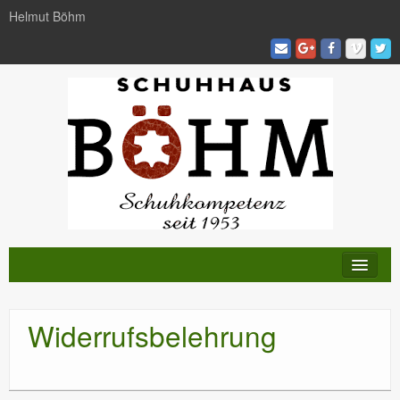
Helmut Böhm
KATALOG
Widerrufsbelehrung
TRENDS
AKTIVITÄTEN