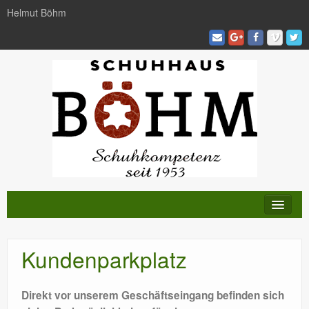
Helmut Böhm
KATALOG
Kundenparkplatz
TRENDS
AKTIVITÄTEN
Direkt vor unserem Geschäftseingang befinden sich