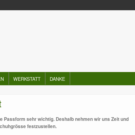
EN
WERKSTATT
DANKE
t
ge Passform sehr wichtig. Deshalb nehmen wir uns Zeit und
chuhgrösse festzustellen.