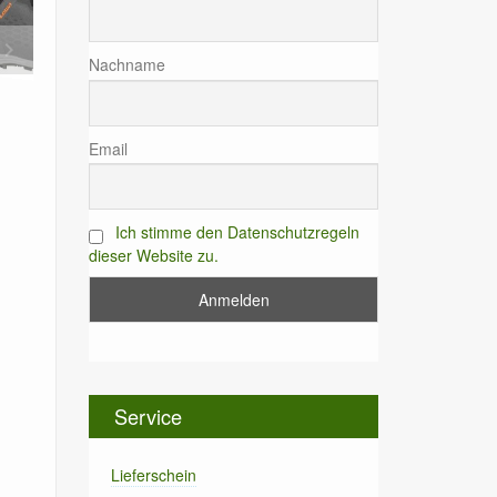
board_arrow_right
Nachname
Email
Ich stimme den Datenschutzregeln
dieser Website zu.
Service
Lieferschein