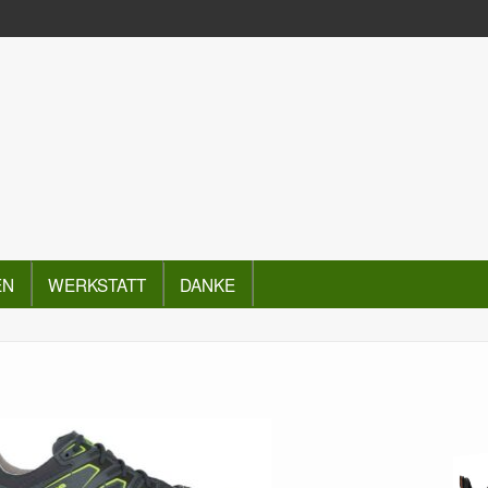
EN
WERKSTATT
DANKE